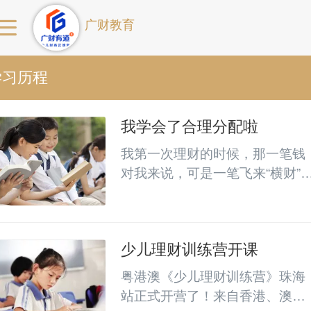
广财教育
学习历程
我学会了合理分配啦
我第一次理财的时候，那一笔钱
对我来说，可是一笔飞来“横财”
呀！这笔钱是，我参加全市作文
比赛时，得了一等奖的奖励呀！..
少儿理财训练营开课
粤港澳《少儿理财训练营》珠海
站正式开营了！来自香港、澳