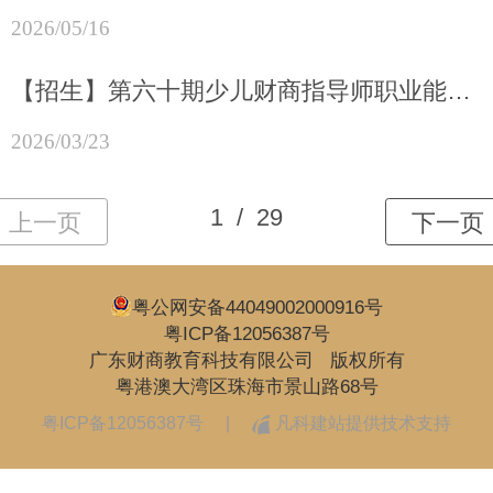
2026/05/16
【招生】第六十期少儿财商指导师职业能力证书课程招生简章
2026/03/23
粤公网安备44049002000916号
粤ICP备12056387号
广东财商教育科技有限公司 版权所有
粤港澳大湾区珠海市景山路68号
粤ICP备12056387号
|
凡科建站提供技术支持