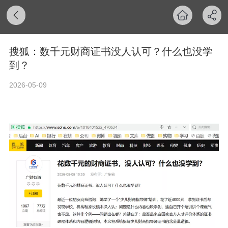
搜狐：数千元财商证书没人认可？什么也没学
到？
2026-05-09