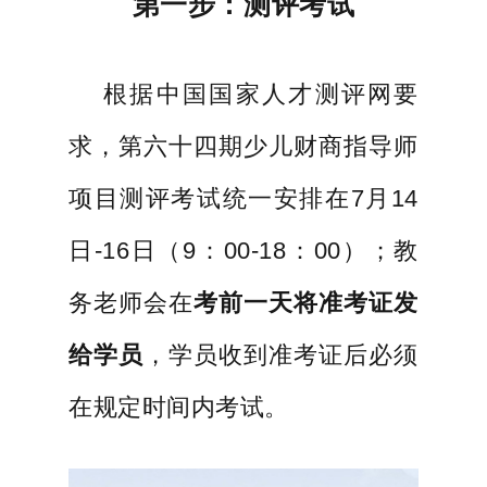
第一步：测评考试
根据中国国家人才测评网要
求，第六十四期
少儿财商指导师
项目测评考试统一安排在7月14
日-16日
（9：00-18：00）
；
教
务老师会在
考前一天将准考证发
给学员
，学员收到准考证后
必须
在规定时
间内考
试。