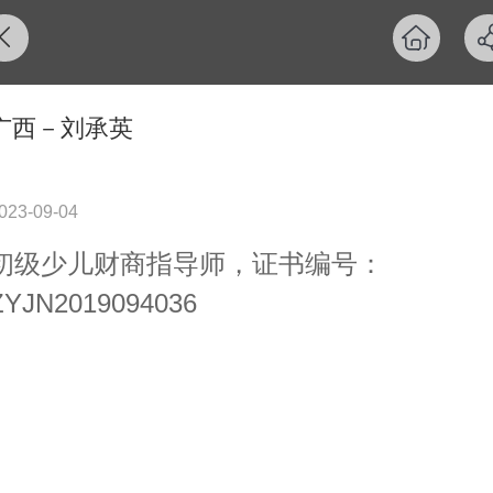
广西－刘承英
023-09-04
初级少儿财商指导师，证书编号：
ZYJN2019094036